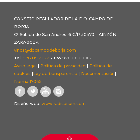
CONSEJO REGULADOR DE LA D.O. CAMPO DE
BORJA
C/ Subida de San Andrés, 6 C/P 50570 - AINZÓN -
ZARAGOZA
vinos@docampodeborja.com
Tel.
976 85 21 22
/ Fax 976 86 88 06
Aviso legal
|
Política de privacidad
|
Política de
cookies
|
Ley de transparencia
|
Documentación
|
Norma 17065
Diseño web:
www.radicarium.com