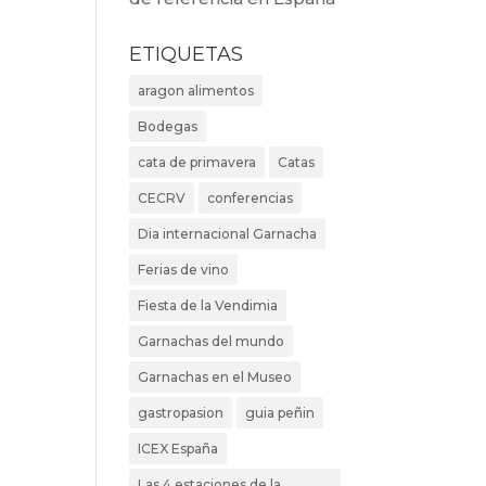
ETIQUETAS
aragon alimentos
Bodegas
cata de primavera
Catas
CECRV
conferencias
Dia internacional Garnacha
Ferias de vino
Fiesta de la Vendimia
Garnachas del mundo
Garnachas en el Museo
gastropasion
guia peñin
ICEX España
Las 4 estaciones de la