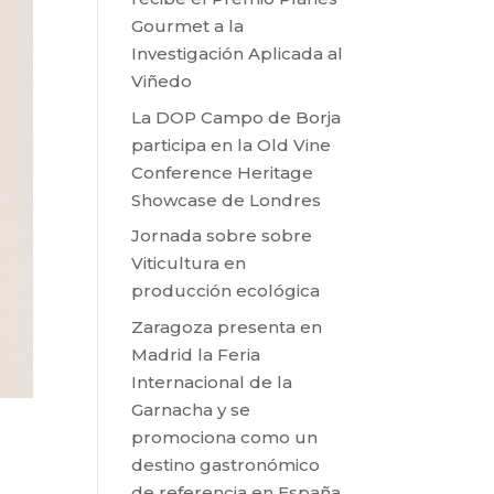
Gourmet a la
Investigación Aplicada al
Viñedo
La DOP Campo de Borja
participa en la Old Vine
Conference Heritage
Showcase de Londres
Jornada sobre sobre
Viticultura en
producción ecológica
Zaragoza presenta en
Madrid la Feria
Internacional de la
Garnacha y se
promociona como un
destino gastronómico
de referencia en España