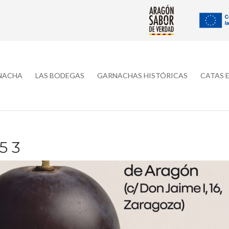
RNACHA
LAS BODEGAS
GARNACHAS HISTÓRICAS
CATAS 
5 3