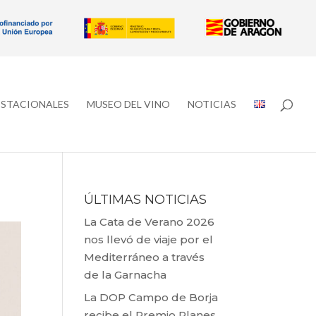
ESTACIONALES
MUSEO DEL VINO
NOTICIAS
ÚLTIMAS NOTICIAS
La Cata de Verano 2026
nos llevó de viaje por el
Mediterráneo a través
de la Garnacha
La DOP Campo de Borja
recibe el Premio Planes