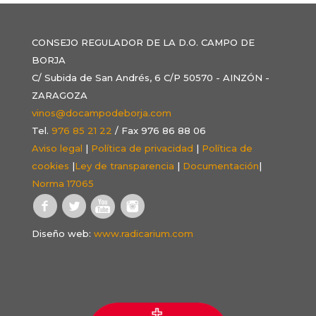
CONSEJO REGULADOR DE LA D.O. CAMPO DE
BORJA
C/ Subida de San Andrés, 6 C/P 50570 - AINZÓN -
ZARAGOZA
vinos@docampodeborja.com
Tel.
976 85 21 22
/ Fax 976 86 88 06
Aviso legal
|
Política de privacidad
|
Política de
cookies
|
Ley de transparencia
|
Documentación
|
Norma 17065
Diseño web:
www.radicarium.com