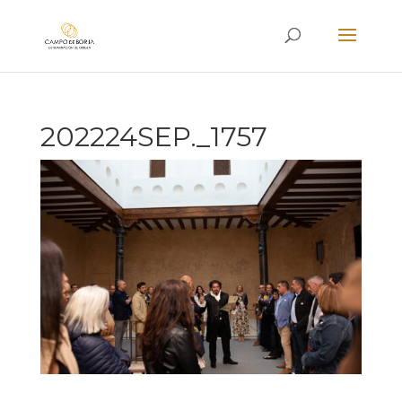
202224SEP._1757