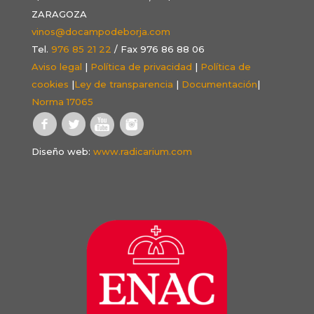
ZARAGOZA
vinos@docampodeborja.com
Tel.
976 85 21 22
/ Fax 976 86 88 06
Aviso legal
|
Política de privacidad
|
Política de
cookies
|
Ley de transparencia
|
Documentación
|
Norma 17065
Diseño web:
www.radicarium.com