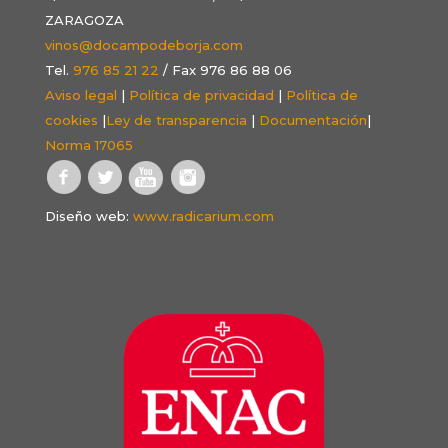
ZARAGOZA
vinos@docampodeborja.com
Tel.
976 85 21 22
/ Fax 976 86 88 06
Aviso legal
|
Política de privacidad
|
Política de
cookies
|
Ley de transparencia
|
Documentación
|
Norma 17065
Diseño web:
www.radicarium.com