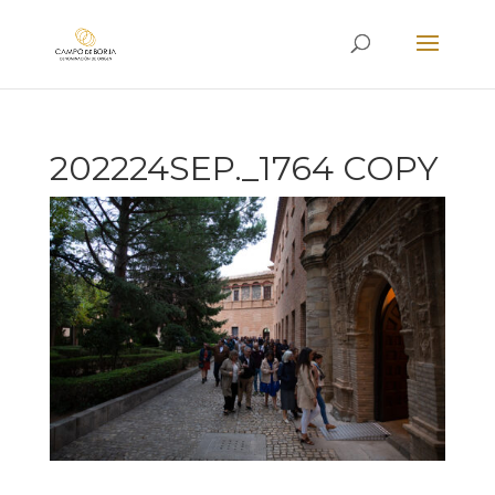
202224SEP._1764 COPY