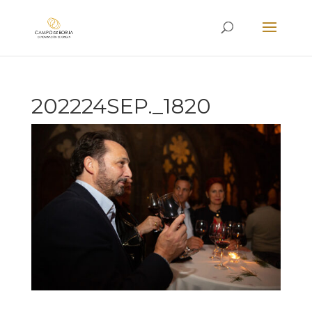
202224SEP._1820