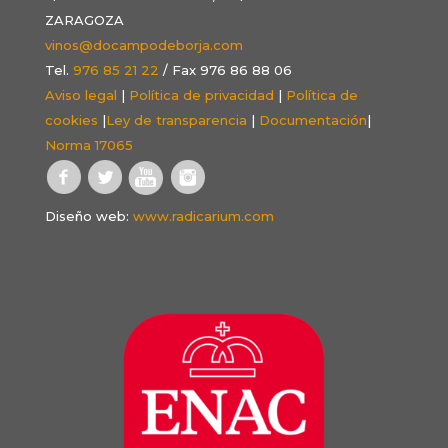
ZARAGOZA
vinos@docampodeborja.com
Tel.
976 85 21 22
/ Fax 976 86 88 06
Aviso legal
|
Política de privacidad
|
Política de
cookies
|
Ley de transparencia
|
Documentación
|
Norma 17065
Diseño web:
www.radicarium.com