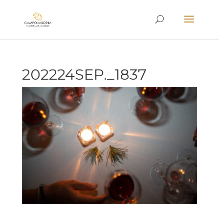
202224SEP._1837