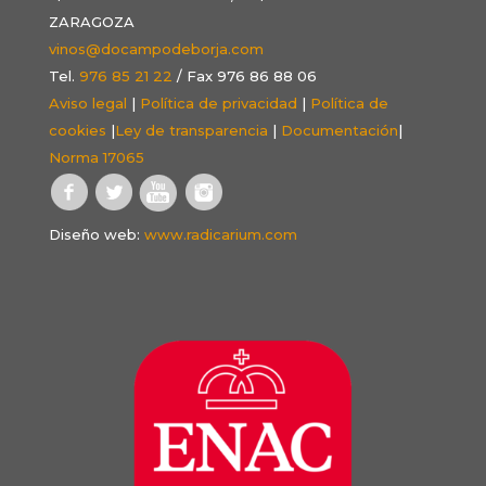
ZARAGOZA
vinos@docampodeborja.com
Tel.
976 85 21 22
/ Fax 976 86 88 06
Aviso legal
|
Política de privacidad
|
Política de
cookies
|
Ley de transparencia
|
Documentación
|
Norma 17065
Diseño web:
www.radicarium.com