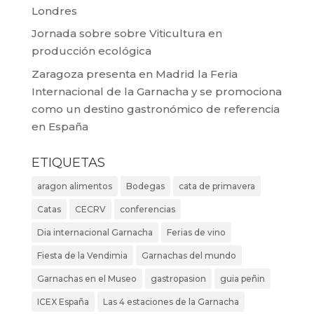
Londres
Jornada sobre sobre Viticultura en
producción ecológica
Zaragoza presenta en Madrid la Feria
Internacional de la Garnacha y se promociona
como un destino gastronómico de referencia
en España
ETIQUETAS
aragon alimentos
Bodegas
cata de primavera
Catas
CECRV
conferencias
Dia internacional Garnacha
Ferias de vino
Fiesta de la Vendimia
Garnachas del mundo
Garnachas en el Museo
gastropasion
guia peñin
ICEX España
Las 4 estaciones de la Garnacha