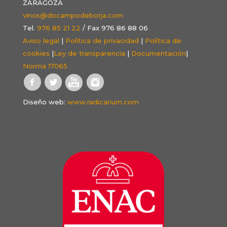
ZARAGOZA
vinos@docampodeborja.com
Tel.
976 85 21 22
/ Fax 976 86 88 06
Aviso legal
|
Política de privacidad
|
Política de
cookies
|
Ley de transparencia
|
Documentación
|
Norma 17065
Diseño web:
www.radicarium.com