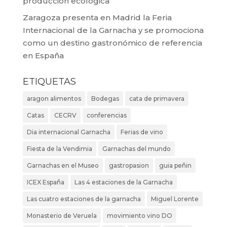
producción ecológica
Zaragoza presenta en Madrid la Feria
Internacional de la Garnacha y se promociona
como un destino gastronómico de referencia
en España
ETIQUETAS
aragon alimentos
Bodegas
cata de primavera
Catas
CECRV
conferencias
Dia internacional Garnacha
Ferias de vino
Fiesta de la Vendimia
Garnachas del mundo
Garnachas en el Museo
gastropasion
guia peñin
ICEX España
Las 4 estaciones de la Garnacha
Las cuatro estaciones de la garnacha
Miguel Lorente
Monasterio de Veruela
movimiento vino DO