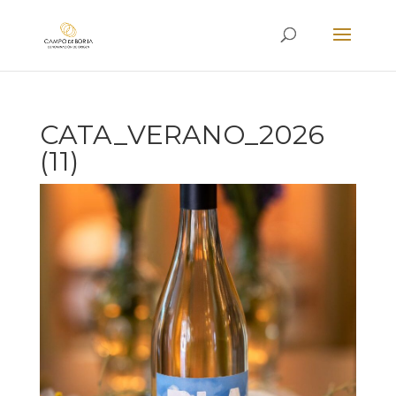
CATA_VERANO_2026
(11)