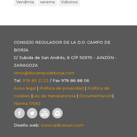
Vendimia
verema
Vidivinos
CONSEJO REGULADOR DE LA D.O. CAMPO DE
BORJA
C/ Subida de San Andrés, 6 C/P 50570 - AINZÓN -
ZARAGOZA
vinos@docampodeborja.com
Tel.
976 85 21 22
/ Fax 976 86 88 06
Aviso legal
|
Política de privacidad
|
Política de
cookies
|
Ley de transparencia
|
Documentación
|
Norma 17065
Diseño web:
www.radicarium.com