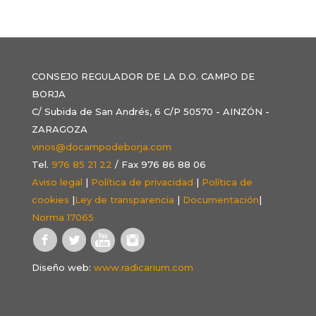
CONSEJO REGULADOR DE LA D.O. CAMPO DE
BORJA
C/ Subida de San Andrés, 6 C/P 50570 - AINZÓN -
ZARAGOZA
vinos@docampodeborja.com
Tel.
976 85 21 22
/ Fax 976 86 88 06
Aviso legal
|
Política de privacidad
|
Política de
cookies
|
Ley de transparencia
|
Documentación
|
Norma 17065
Diseño web:
www.radicarium.com