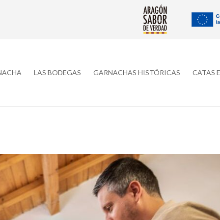
RNACHA
LAS BODEGAS
GARNACHAS HISTÓRICAS
CATAS 