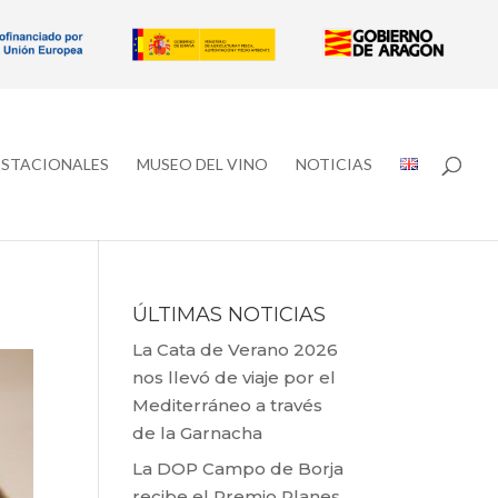
ESTACIONALES
MUSEO DEL VINO
NOTICIAS
ÚLTIMAS NOTICIAS
La Cata de Verano 2026
nos llevó de viaje por el
Mediterráneo a través
de la Garnacha
La DOP Campo de Borja
recibe el Premio Planes