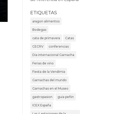
ETIQUETAS
aragon alimentos
Bodegas
cata de primavera
Catas
CECRV
conferencias
Dia internacional Garnacha
Ferias de vino
Fiesta de la Vendimia
Garnachas del mundo
Garnachas en el Museo
gastropasion
guia peñin
ICEX España
Las 4 estaciones de la