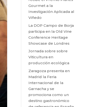
Gourmet a la
Investigación Aplicada al
Viñedo
La DOP Campo de Borja
participa en la Old Vine
Conference Heritage
Showcase de Londres
Jornada sobre sobre
Viticultura en
producción ecológica
Zaragoza presenta en
Madrid la Feria
Internacional de la
Garnacha y se
promociona como un
destino gastronómico
de referencia en España