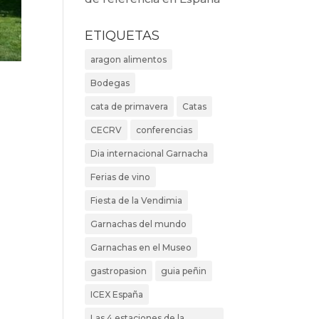
ETIQUETAS
aragon alimentos
Bodegas
cata de primavera
Catas
CECRV
conferencias
Dia internacional Garnacha
Ferias de vino
Fiesta de la Vendimia
Garnachas del mundo
Garnachas en el Museo
gastropasion
guia peñin
ICEX España
Las 4 estaciones de la