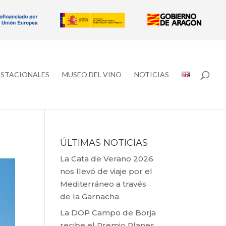
ESTACIONALES
MUSEO DEL VINO
NOTICIAS
ÚLTIMAS NOTICIAS
La Cata de Verano 2026
nos llevó de viaje por el
Mediterráneo a través
de la Garnacha
La DOP Campo de Borja
recibe el Premio Planes