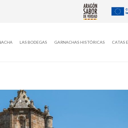
RNACHA
LAS BODEGAS
GARNACHAS HISTÓRICAS
CATAS 