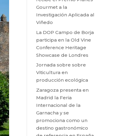
Gourmet a la
Investigación Aplicada al
Viñedo
La DOP Campo de Borja
participa en la Old Vine
Conference Heritage
Showcase de Londres
Jornada sobre sobre
Viticultura en
producción ecológica
Zaragoza presenta en
Madrid la Feria
Internacional de la
Garnacha y se
promociona como un
destino gastronómico
de referencia en España