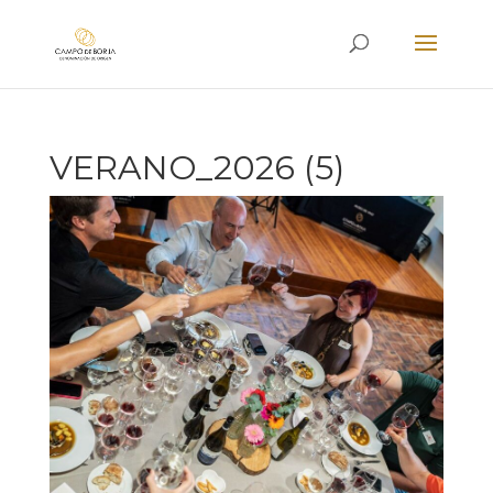
VERANO_2026 (5)