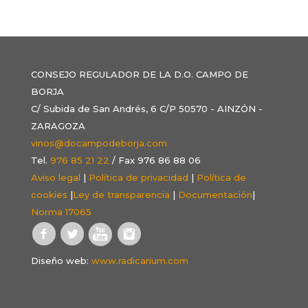
CONSEJO REGULADOR DE LA D.O. CAMPO DE
BORJA
C/ Subida de San Andrés, 6 C/P 50570 - AINZÓN -
ZARAGOZA
vinos@docampodeborja.com
Tel.
976 85 21 22
/ Fax 976 86 88 06
Aviso legal
|
Política de privacidad
|
Política de
cookies
|
Ley de transparencia
|
Documentación
|
Norma 17065
Diseño web:
www.radicarium.com