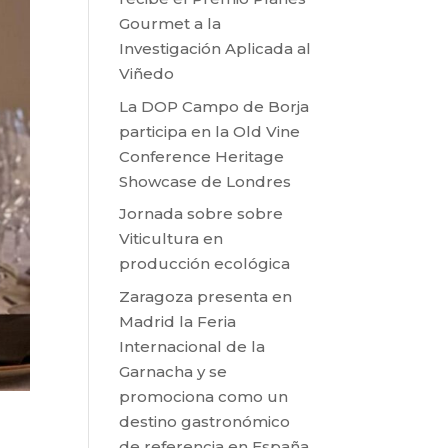
Gourmet a la
Investigación Aplicada al
Viñedo
La DOP Campo de Borja
participa en la Old Vine
Conference Heritage
Showcase de Londres
Jornada sobre sobre
Viticultura en
producción ecológica
Zaragoza presenta en
Madrid la Feria
Internacional de la
Garnacha y se
promociona como un
destino gastronómico
de referencia en España