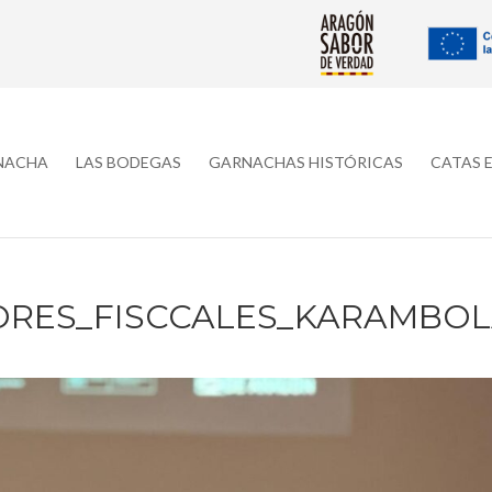
RNACHA
LAS BODEGAS
GARNACHAS HISTÓRICAS
CATAS 
ORES_FISCCALES_KARAMBO