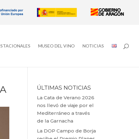
ESTACIONALES
MUSEO DEL VINO
NOTICIAS
LA
ÚLTIMAS NOTICIAS
La Cata de Verano 2026
nos llevó de viaje por el
Mediterráneo a través
de la Garnacha
La DOP Campo de Borja
recibe el Premio Planes