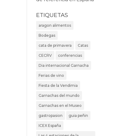
ETIQUETAS
aragon alimentos
Bodegas
cata de primavera
Catas
CECRV
conferencias
Dia internacional Garnacha
Ferias de vino
Fiesta de la Vendimia
Garnachas del mundo
Garnachas en el Museo
gastropasion
guia peñin
ICEX España
Las 4 estaciones de la