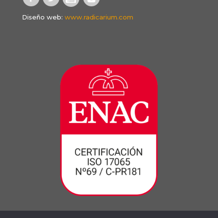
Diseño web:
www.radicarium.com