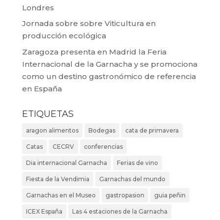
Londres
Jornada sobre sobre Viticultura en
producción ecológica
Zaragoza presenta en Madrid la Feria
Internacional de la Garnacha y se promociona
como un destino gastronómico de referencia
en España
ETIQUETAS
aragon alimentos
Bodegas
cata de primavera
Catas
CECRV
conferencias
Dia internacional Garnacha
Ferias de vino
Fiesta de la Vendimia
Garnachas del mundo
Garnachas en el Museo
gastropasion
guia peñin
ICEX España
Las 4 estaciones de la Garnacha