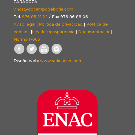
ZARAGOZA
vinos@docampodeborja.com
Tel.
976 85 21 22
/ Fax 976 86 88 06
Aviso legal
|
Política de privacidad
|
Política de
cookies
|
Ley de transparencia
|
Documentación
|
Norma 17065
Diseño web:
www.radicarium.com