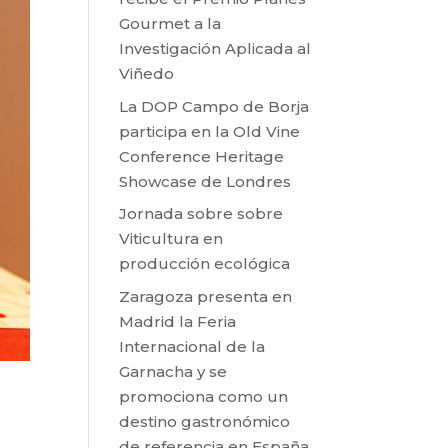
Gourmet a la
Investigación Aplicada al
Viñedo
La DOP Campo de Borja
participa en la Old Vine
Conference Heritage
Showcase de Londres
Jornada sobre sobre
Viticultura en
producción ecológica
Zaragoza presenta en
Madrid la Feria
Internacional de la
Garnacha y se
promociona como un
destino gastronómico
de referencia en España