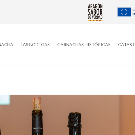
RNACHA
LAS BODEGAS
GARNACHAS HISTÓRICAS
CATAS 