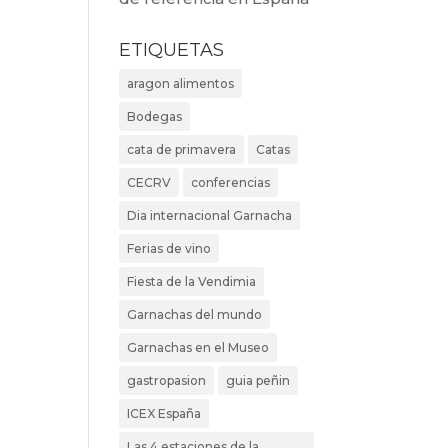
ETIQUETAS
aragon alimentos
Bodegas
cata de primavera
Catas
CECRV
conferencias
Dia internacional Garnacha
Ferias de vino
Fiesta de la Vendimia
Garnachas del mundo
Garnachas en el Museo
gastropasion
guia peñin
ICEX España
Las 4 estaciones de la