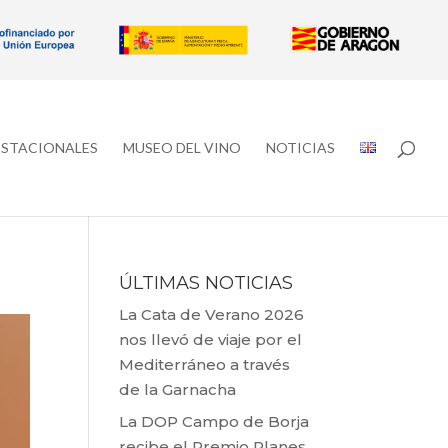
ESTACIONALES
MUSEO DEL VINO
NOTICIAS
ÚLTIMAS NOTICIAS
La Cata de Verano 2026
nos llevó de viaje por el
Mediterráneo a través
de la Garnacha
La DOP Campo de Borja
recibe el Premio Planes