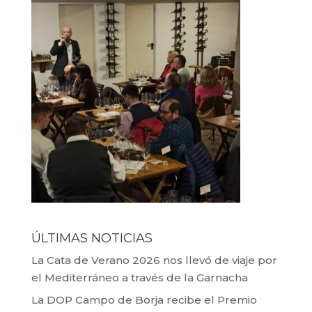
ÚLTIMAS NOTICIAS
La Cata de Verano 2026 nos llevó de viaje por
el Mediterráneo a través de la Garnacha
La DOP Campo de Borja recibe el Premio