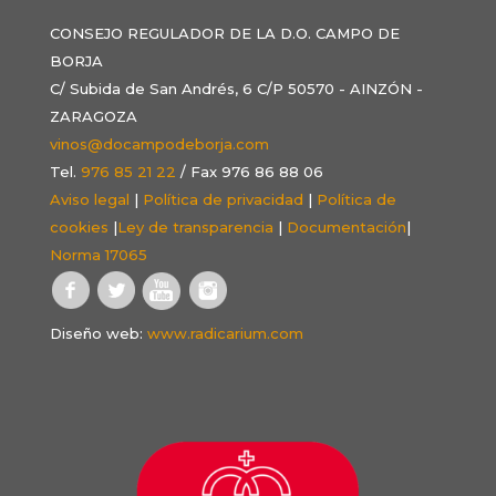
CONSEJO REGULADOR DE LA D.O. CAMPO DE
BORJA
C/ Subida de San Andrés, 6 C/P 50570 - AINZÓN -
ZARAGOZA
vinos@docampodeborja.com
Tel.
976 85 21 22
/ Fax 976 86 88 06
Aviso legal
|
Política de privacidad
|
Política de
cookies
|
Ley de transparencia
|
Documentación
|
Norma 17065
Diseño web:
www.radicarium.com