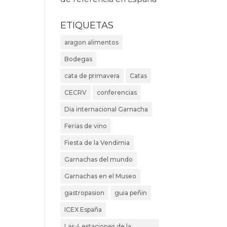
ETIQUETAS
aragon alimentos
Bodegas
cata de primavera
Catas
CECRV
conferencias
Dia internacional Garnacha
Ferias de vino
Fiesta de la Vendimia
Garnachas del mundo
Garnachas en el Museo
gastropasion
guia peñin
ICEX España
Las 4 estaciones de la