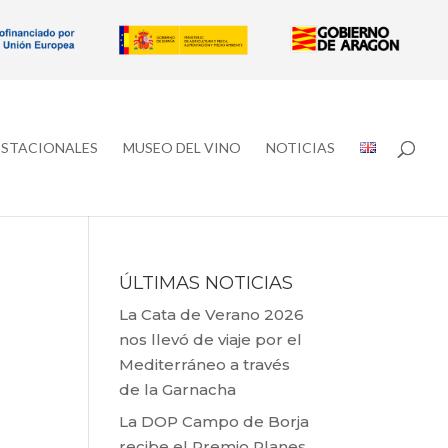
ESTACIONALES
MUSEO DEL VINO
NOTICIAS
ÚLTIMAS NOTICIAS
La Cata de Verano 2026
nos llevó de viaje por el
Mediterráneo a través
de la Garnacha
La DOP Campo de Borja
recibe el Premio Planes