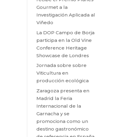
Gourmet a la
Investigación Aplicada al
Viñedo
La DOP Campo de Borja
participa en la Old Vine
Conference Heritage
Showcase de Londres
Jornada sobre sobre
Viticultura en
producción ecológica
Zaragoza presenta en
Madrid la Feria
Internacional de la
Garnacha y se
promociona como un
destino gastronómico
de referencia en España