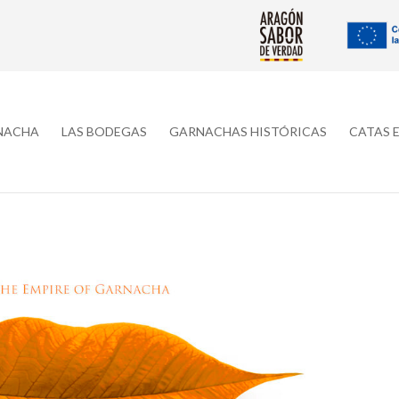
RNACHA
LAS BODEGAS
GARNACHAS HISTÓRICAS
CATAS 