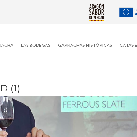
RNACHA
LAS BODEGAS
GARNACHAS HISTÓRICAS
CATAS 
 (1)