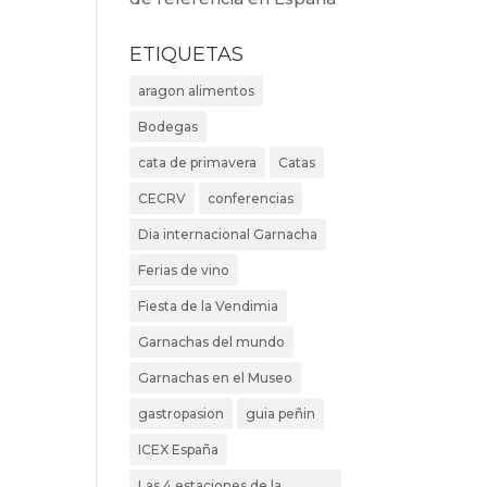
ETIQUETAS
aragon alimentos
Bodegas
cata de primavera
Catas
CECRV
conferencias
Dia internacional Garnacha
Ferias de vino
Fiesta de la Vendimia
Garnachas del mundo
Garnachas en el Museo
gastropasion
guia peñin
ICEX España
Las 4 estaciones de la