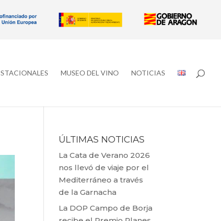
ESTACIONALES
MUSEO DEL VINO
NOTICIAS
ÚLTIMAS NOTICIAS
La Cata de Verano 2026
nos llevó de viaje por el
Mediterráneo a través
de la Garnacha
La DOP Campo de Borja
recibe el Premio Planes