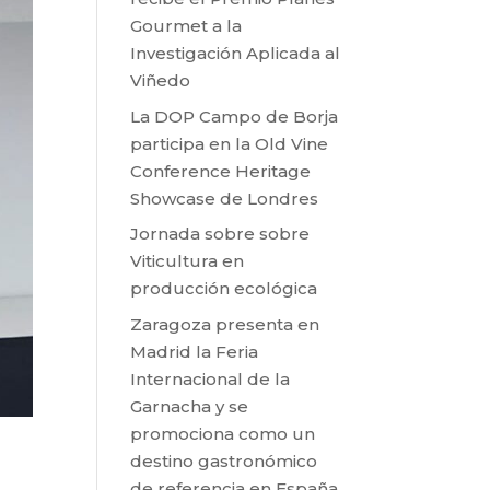
Gourmet a la
Investigación Aplicada al
Viñedo
La DOP Campo de Borja
participa en la Old Vine
Conference Heritage
Showcase de Londres
Jornada sobre sobre
Viticultura en
producción ecológica
Zaragoza presenta en
Madrid la Feria
Internacional de la
Garnacha y se
promociona como un
destino gastronómico
de referencia en España