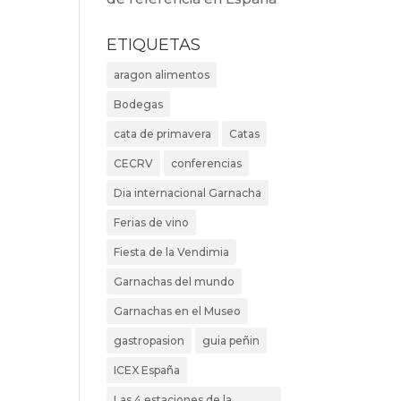
ETIQUETAS
aragon alimentos
Bodegas
cata de primavera
Catas
CECRV
conferencias
Dia internacional Garnacha
Ferias de vino
Fiesta de la Vendimia
Garnachas del mundo
Garnachas en el Museo
gastropasion
guia peñin
ICEX España
Las 4 estaciones de la