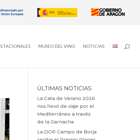
ESTACIONALES
MUSEO DEL VINO
NOTICIAS
ÚLTIMAS NOTICIAS
La Cata de Verano 2026
nos llevó de viaje por el
Mediterráneo a través
de la Garnacha
La DOP Campo de Borja
recibe el Premio Planes