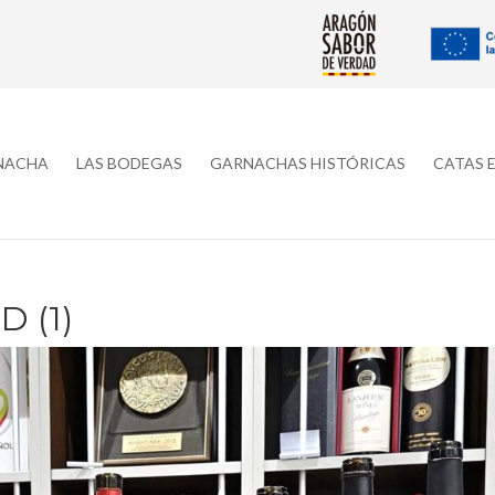
RNACHA
LAS BODEGAS
GARNACHAS HISTÓRICAS
CATAS 
 (1)