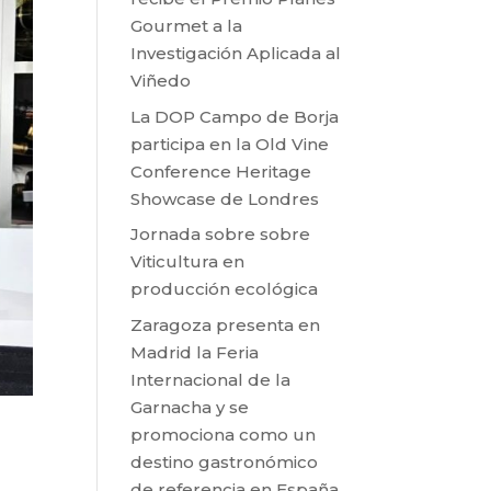
Gourmet a la
Investigación Aplicada al
Viñedo
La DOP Campo de Borja
participa en la Old Vine
Conference Heritage
Showcase de Londres
Jornada sobre sobre
Viticultura en
producción ecológica
Zaragoza presenta en
Madrid la Feria
Internacional de la
Garnacha y se
promociona como un
destino gastronómico
de referencia en España