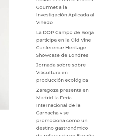
Gourmet a la
Investigación Aplicada al
Viñedo
La DOP Campo de Borja
participa en la Old Vine
Conference Heritage
Showcase de Londres
Jornada sobre sobre
Viticultura en
producción ecológica
Zaragoza presenta en
Madrid la Feria
Internacional de la
Garnacha y se
promociona como un
destino gastronómico
de referencia en España