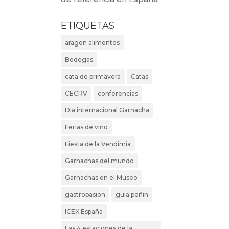
ETIQUETAS
aragon alimentos
Bodegas
cata de primavera
Catas
CECRV
conferencias
Dia internacional Garnacha
Ferias de vino
Fiesta de la Vendimia
Garnachas del mundo
Garnachas en el Museo
gastropasion
guia peñin
ICEX España
Las 4 estaciones de la