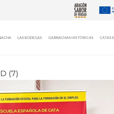
RNACHA
LAS BODEGAS
GARNACHAS HISTÓRICAS
CATAS 
 (7)