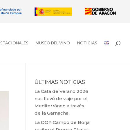
ESTACIONALES
MUSEO DEL VINO
NOTICIAS
ÚLTIMAS NOTICIAS
La Cata de Verano 2026
nos llevó de viaje por el
Mediterráneo a través
de la Garnacha
La DOP Campo de Borja
recibe el Premio Planes