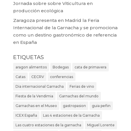
Jornada sobre sobre Viticultura en
producción ecológica
Zaragoza presenta en Madrid la Feria
Internacional de la Garnacha y se promociona
como un destino gastronómico de referencia
en España
ETIQUETAS
aragon alimentos
Bodegas
cata de primavera
Catas
CECRV
conferencias
Dia internacional Garnacha
Ferias de vino
Fiesta de la Vendimia
Garnachas del mundo
Garnachas en el Museo
gastropasion
guia peñin
ICEX España
Las 4 estaciones de la Garnacha
Las cuatro estaciones de la garnacha
Miguel Lorente