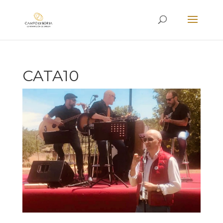
CATA10