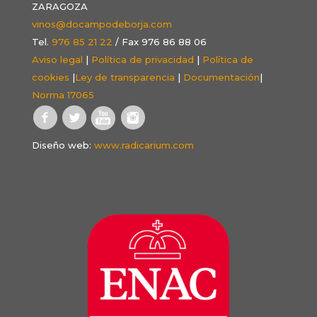
ZARAGOZA
vinos@docampodeborja.com
Tel.
976 85 21 22
/ Fax 976 86 88 06
Aviso legal
|
Política de privacidad
|
Política de
cookies
|
Ley de transparencia
|
Documentación
|
Norma 17065
Diseño web:
www.radicarium.com