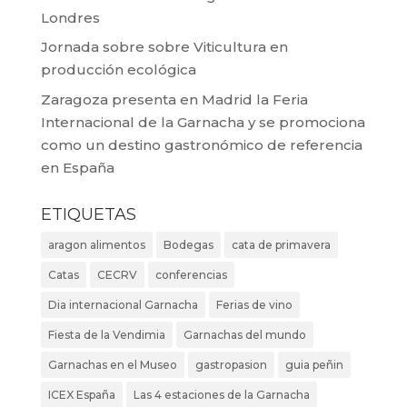
Londres
Jornada sobre sobre Viticultura en
producción ecológica
Zaragoza presenta en Madrid la Feria
Internacional de la Garnacha y se promociona
como un destino gastronómico de referencia
en España
ETIQUETAS
aragon alimentos
Bodegas
cata de primavera
Catas
CECRV
conferencias
Dia internacional Garnacha
Ferias de vino
Fiesta de la Vendimia
Garnachas del mundo
Garnachas en el Museo
gastropasion
guia peñin
ICEX España
Las 4 estaciones de la Garnacha