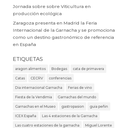
Jornada sobre sobre Viticultura en
producción ecológica
Zaragoza presenta en Madrid la Feria
Internacional de la Garnacha y se promociona
como un destino gastronómico de referencia
en España
ETIQUETAS
aragon alimentos
Bodegas
cata de primavera
Catas
CECRV
conferencias
Dia internacional Garnacha
Ferias de vino
Fiesta de la Vendimia
Garnachas del mundo
Garnachas en el Museo
gastropasion
guia peñin
ICEX España
Las 4 estaciones de la Garnacha
Las cuatro estaciones de la garnacha
Miguel Lorente