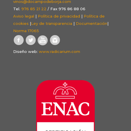
vinos@docampodeborja.com
Tel.
976 85 21 22
/ Fax 976 86 88 06
Aviso legal
|
Política de privacidad
|
Política de
cookies
|
Ley de transparencia
|
Documentación
|
Norma 17065
Diseño web:
www.radicarium.com