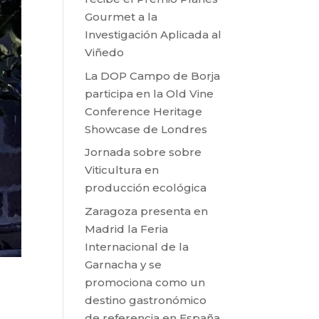
Gourmet a la
Investigación Aplicada al
Viñedo
La DOP Campo de Borja
participa en la Old Vine
Conference Heritage
Showcase de Londres
Jornada sobre sobre
Viticultura en
producción ecológica
Zaragoza presenta en
Madrid la Feria
Internacional de la
Garnacha y se
promociona como un
destino gastronómico
de referencia en España