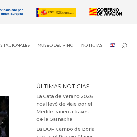
ESTACIONALES
MUSEO DEL VINO
NOTICIAS
ÚLTIMAS NOTICIAS
La Cata de Verano 2026
nos llevó de viaje por el
Mediterráneo a través
de la Garnacha
La DOP Campo de Borja
recibe el Premio Planes