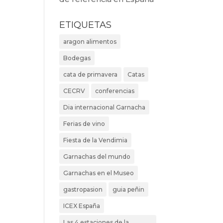
ETIQUETAS
aragon alimentos
Bodegas
cata de primavera
Catas
CECRV
conferencias
Dia internacional Garnacha
Ferias de vino
Fiesta de la Vendimia
Garnachas del mundo
Garnachas en el Museo
gastropasion
guia peñin
ICEX España
Las 4 estaciones de la