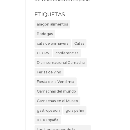
ETIQUETAS
aragon alimentos
Bodegas
cata de primavera
Catas
CECRV
conferencias
Dia internacional Garnacha
Ferias de vino
Fiesta de la Vendimia
Garnachas del mundo
Garnachas en el Museo
gastropasion
guia peñin
ICEX España
Las 4 estaciones de la