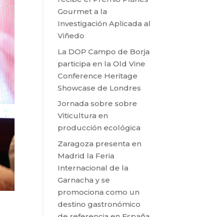
Gourmet a la
Investigación Aplicada al
Viñedo
La DOP Campo de Borja
participa en la Old Vine
Conference Heritage
Showcase de Londres
Jornada sobre sobre
Viticultura en
producción ecológica
Zaragoza presenta en
Madrid la Feria
Internacional de la
Garnacha y se
promociona como un
destino gastronómico
de referencia en España