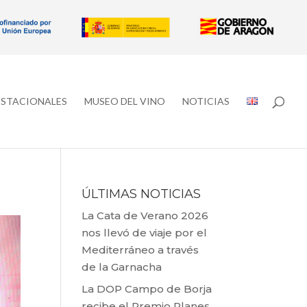
ESTACIONALES
MUSEO DEL VINO
NOTICIAS
ÚLTIMAS NOTICIAS
La Cata de Verano 2026
nos llevó de viaje por el
Mediterráneo a través
de la Garnacha
La DOP Campo de Borja
recibe el Premio Planes