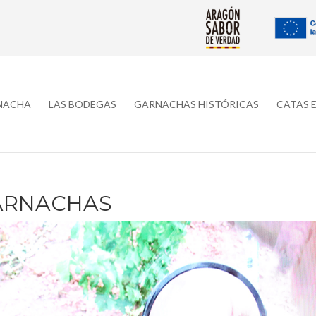
RNACHA
LAS BODEGAS
GARNACHAS HISTÓRICAS
CATAS 
GARNACHAS