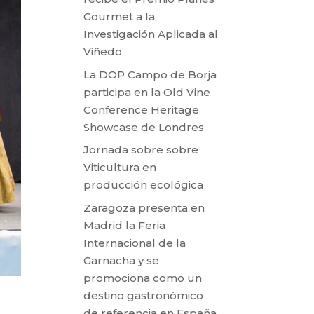
Gourmet a la
Investigación Aplicada al
Viñedo
La DOP Campo de Borja
participa en la Old Vine
Conference Heritage
Showcase de Londres
Jornada sobre sobre
Viticultura en
producción ecológica
Zaragoza presenta en
Madrid la Feria
Internacional de la
Garnacha y se
promociona como un
destino gastronómico
de referencia en España