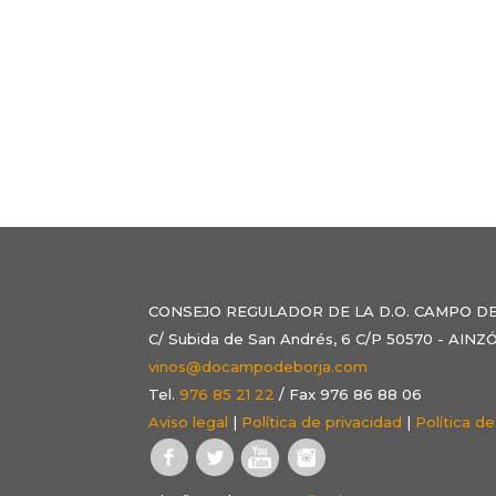
CONSEJO REGULADOR DE LA D.O. CAMPO D
C/ Subida de San Andrés, 6 C/P 50570 - AI
vinos@docampodeborja.com
Tel.
976 85 21 22
/ Fax 976 86 88 06
Aviso legal
|
Política de privacidad
|
Política d