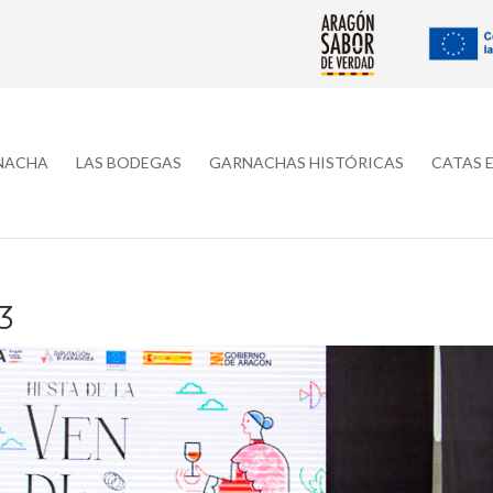
RNACHA
LAS BODEGAS
GARNACHAS HISTÓRICAS
CATAS 
3