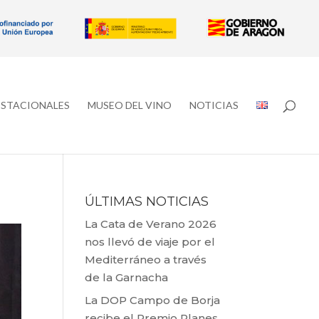
ESTACIONALES
MUSEO DEL VINO
NOTICIAS
ÚLTIMAS NOTICIAS
La Cata de Verano 2026
nos llevó de viaje por el
Mediterráneo a través
de la Garnacha
La DOP Campo de Borja
recibe el Premio Planes