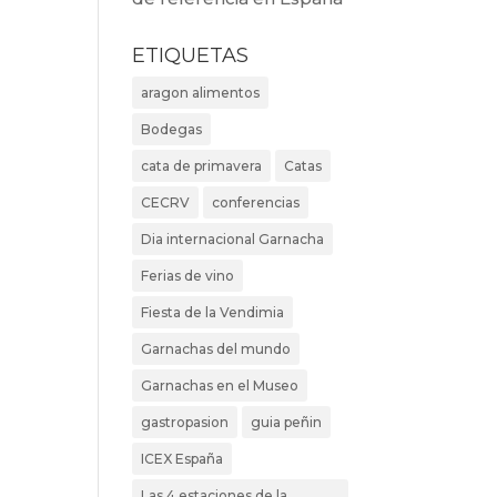
ETIQUETAS
aragon alimentos
Bodegas
cata de primavera
Catas
CECRV
conferencias
Dia internacional Garnacha
Ferias de vino
Fiesta de la Vendimia
Garnachas del mundo
Garnachas en el Museo
gastropasion
guia peñin
ICEX España
Las 4 estaciones de la