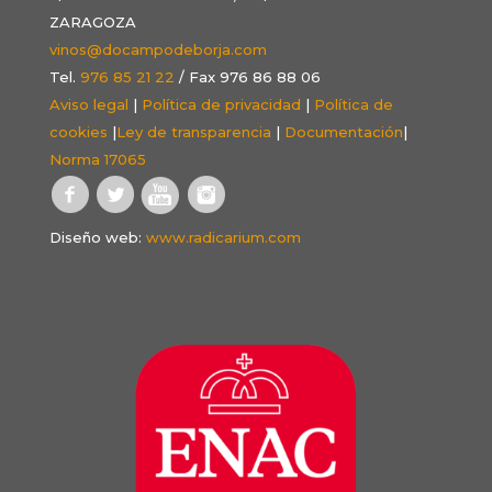
ZARAGOZA
vinos@docampodeborja.com
Tel.
976 85 21 22
/ Fax 976 86 88 06
Aviso legal
|
Política de privacidad
|
Política de
cookies
|
Ley de transparencia
|
Documentación
|
Norma 17065
Diseño web:
www.radicarium.com