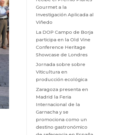
Gourmet a la
Investigación Aplicada al
Viñedo
La DOP Campo de Borja
participa en la Old Vine
Conference Heritage
Showcase de Londres
Jornada sobre sobre
Viticultura en
producción ecológica
Zaragoza presenta en
Madrid la Feria
Internacional de la
Garnacha y se
promociona como un
destino gastronómico
de referencia en España