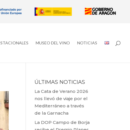
ESTACIONALES
MUSEO DEL VINO
NOTICIAS
ÚLTIMAS NOTICIAS
La Cata de Verano 2026
nos llevó de viaje por el
Mediterráneo a través
de la Garnacha
La DOP Campo de Borja
recibe el Premio Planes