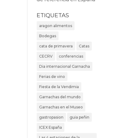
ETIQUETAS
aragon alimentos
Bodegas
cata de primavera
Catas
CECRV
conferencias
Dia internacional Garnacha
Ferias de vino
Fiesta de la Vendimia
Garnachas del mundo
Garnachas en el Museo
gastropasion
guia peñin
ICEX España
Las 4 estaciones de la