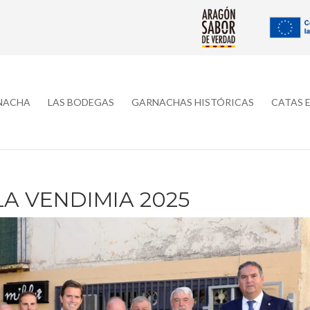
RNACHA
LAS BODEGAS
GARNACHAS HISTÓRICAS
CATAS 
LA VENDIMIA 2025