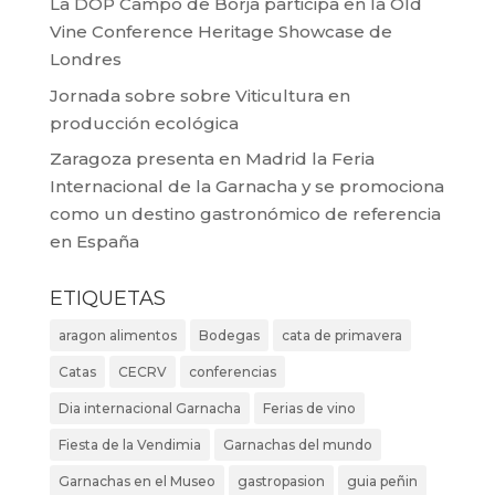
La DOP Campo de Borja participa en la Old
Vine Conference Heritage Showcase de
Londres
Jornada sobre sobre Viticultura en
producción ecológica
Zaragoza presenta en Madrid la Feria
Internacional de la Garnacha y se promociona
como un destino gastronómico de referencia
en España
ETIQUETAS
aragon alimentos
Bodegas
cata de primavera
Catas
CECRV
conferencias
Dia internacional Garnacha
Ferias de vino
Fiesta de la Vendimia
Garnachas del mundo
Garnachas en el Museo
gastropasion
guia peñin