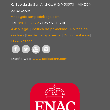
C/ Subida de San Andrés, 6 C/P 50570 - AINZÓN -
ZARAGOZA
vinos@docampodeborja.com
Tel.
976 85 21 22
/ Fax 976 86 88 06
Aviso legal
|
Política de privacidad
|
Política de
cookies
|
Ley de transparencia
|
Documentación
|
Norma 17065
Diseño web:
www.radicarium.com