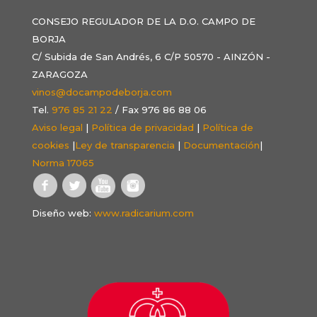
CONSEJO REGULADOR DE LA D.O. CAMPO DE
BORJA
C/ Subida de San Andrés, 6 C/P 50570 - AINZÓN -
ZARAGOZA
vinos@docampodeborja.com
Tel.
976 85 21 22
/ Fax 976 86 88 06
Aviso legal
|
Política de privacidad
|
Política de
cookies
|
Ley de transparencia
|
Documentación
|
Norma 17065
Diseño web:
www.radicarium.com