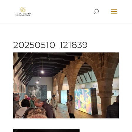
20250510_121839