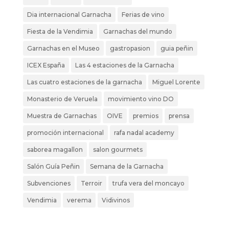
Dia internacional Garnacha
Ferias de vino
Fiesta de la Vendimia
Garnachas del mundo
Garnachas en el Museo
gastropasion
guia peñin
ICEX España
Las 4 estaciones de la Garnacha
Las cuatro estaciones de la garnacha
Miguel Lorente
Monasterio de Veruela
movimiento vino DO
Muestra de Garnachas
OIVE
premios
prensa
promoción internacional
rafa nadal academy
saborea magallon
salon gourmets
Salón Guía Peñin
Semana de la Garnacha
Subvenciones
Terroir
trufa vera del moncayo
Vendimia
verema
Vidivinos