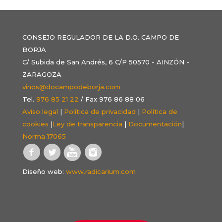
CONSEJO REGULADOR DE LA D.O. CAMPO DE
BORJA
C/ Subida de San Andrés, 6 C/P 50570 - AINZÓN -
ZARAGOZA
vinos@docampodeborja.com
Tel.
976 85 21 22
/ Fax 976 86 88 06
Aviso legal
|
Política de privacidad
|
Política de
cookies
|
Ley de transparencia
|
Documentación
|
Norma 17065
Diseño web:
www.radicarium.com