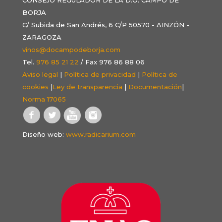
BORJA
C/ Subida de San Andrés, 6 C/P 50570 - AINZÓN -
ZARAGOZA
vinos@docampodeborja.com
Tel.
976 85 21 22
/ Fax 976 86 88 06
Aviso legal
|
Política de privacidad
|
Política de
cookies
|
Ley de transparencia
|
Documentación
|
Norma 17065
Diseño web:
www.radicarium.com