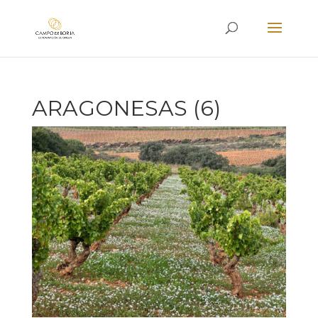
ARAGONESAS (6)