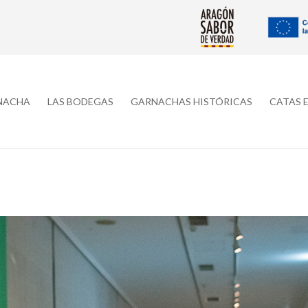
RNACHA
LAS BODEGAS
GARNACHAS HISTÓRICAS
CATAS 