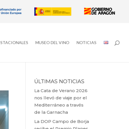
ESTACIONALES
MUSEO DEL VINO
NOTICIAS
ÚLTIMAS NOTICIAS
La Cata de Verano 2026
nos llevó de viaje por el
Mediterráneo a través
de la Garnacha
La DOP Campo de Borja
recibe el Premio Planes