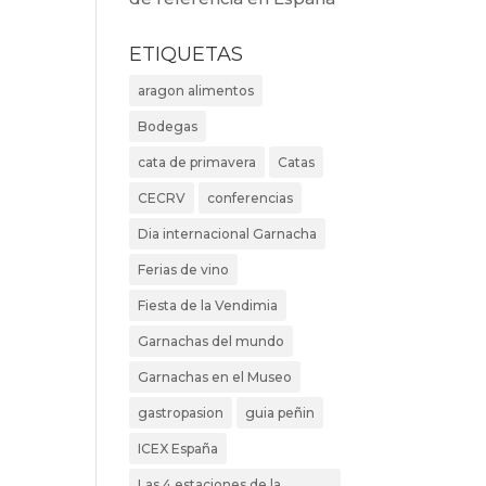
ETIQUETAS
aragon alimentos
Bodegas
cata de primavera
Catas
CECRV
conferencias
Dia internacional Garnacha
Ferias de vino
Fiesta de la Vendimia
Garnachas del mundo
Garnachas en el Museo
gastropasion
guia peñin
ICEX España
Las 4 estaciones de la