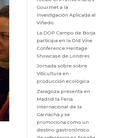
Gourmet a la
Investigación Aplicada al
Viñedo
La DOP Campo de Borja
participa en la Old Vine
Conference Heritage
Showcase de Londres
Jornada sobre sobre
Viticultura en
producción ecológica
Zaragoza presenta en
Madrid la Feria
Internacional de la
Garnacha y se
promociona como un
destino gastronómico
de referencia en España