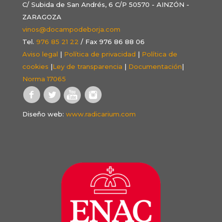
C/ Subida de San Andrés, 6 C/P 50570 - AINZÓN -
ZARAGOZA
vinos@docampodeborja.com
Tel.
976 85 21 22
/ Fax 976 86 88 06
Aviso legal
|
Política de privacidad
|
Política de
cookies
|
Ley de transparencia
|
Documentación
|
Norma 17065
Diseño web:
www.radicarium.com