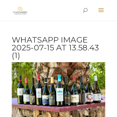
WHATSAPP IMAGE
2025-07-15 AT 13.58.43
(1)