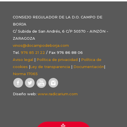
CONSEJO REGULADOR DE LA D.O. CAMPO DE
BORJA
C/ Subida de San Andrés, 6 C/P 50570 - AINZÓN -
ZARAGOZA
vinos@docampodeborja.com
Tel.
976 85 21 22
/ Fax 976 86 88 06
Aviso legal
|
Política de privacidad
|
Política de
cookies
|
Ley de transparencia
|
Documentación
|
Norma 17065
Diseño web:
www.radicarium.com