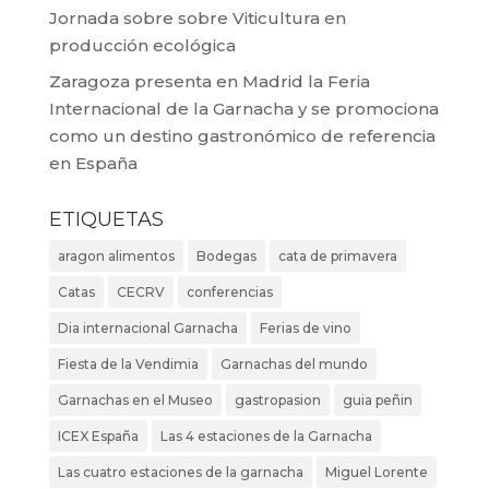
Jornada sobre sobre Viticultura en
producción ecológica
Zaragoza presenta en Madrid la Feria
Internacional de la Garnacha y se promociona
como un destino gastronómico de referencia
en España
ETIQUETAS
aragon alimentos
Bodegas
cata de primavera
Catas
CECRV
conferencias
Dia internacional Garnacha
Ferias de vino
Fiesta de la Vendimia
Garnachas del mundo
Garnachas en el Museo
gastropasion
guia peñin
ICEX España
Las 4 estaciones de la Garnacha
Las cuatro estaciones de la garnacha
Miguel Lorente