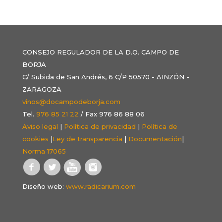
CONSEJO REGULADOR DE LA D.O. CAMPO DE
BORJA
C/ Subida de San Andrés, 6 C/P 50570 - AINZÓN -
ZARAGOZA
vinos@docampodeborja.com
Tel.
976 85 21 22
/ Fax 976 86 88 06
Aviso legal
|
Política de privacidad
|
Política de
cookies
|
Ley de transparencia
|
Documentación
|
Norma 17065
Diseño web:
www.radicarium.com