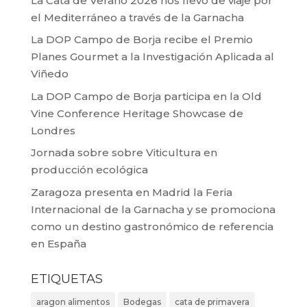
La Cata de Verano 2026 nos llevó de viaje por
el Mediterráneo a través de la Garnacha
La DOP Campo de Borja recibe el Premio
Planes Gourmet a la Investigación Aplicada al
Viñedo
La DOP Campo de Borja participa en la Old
Vine Conference Heritage Showcase de
Londres
Jornada sobre sobre Viticultura en
producción ecológica
Zaragoza presenta en Madrid la Feria
Internacional de la Garnacha y se promociona
como un destino gastronómico de referencia
en España
ETIQUETAS
aragon alimentos
Bodegas
cata de primavera