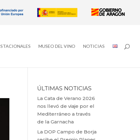
ESTACIONALES
MUSEO DEL VINO
NOTICIAS
ÚLTIMAS NOTICIAS
La Cata de Verano 2026
nos llevó de viaje por el
Mediterráneo a través
de la Garnacha
La DOP Campo de Borja
recibe el Premio Planes