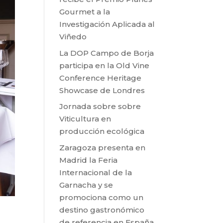
Gourmet a la
Investigación Aplicada al
Viñedo
La DOP Campo de Borja
participa en la Old Vine
Conference Heritage
Showcase de Londres
Jornada sobre sobre
Viticultura en
producción ecológica
Zaragoza presenta en
Madrid la Feria
Internacional de la
Garnacha y se
promociona como un
destino gastronómico
de referencia en España