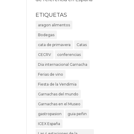
ETIQUETAS
aragon alimentos
Bodegas
cata de primavera
Catas
CECRV
conferencias
Dia internacional Garnacha
Ferias de vino
Fiesta de la Vendimia
Garnachas del mundo
Garnachas en el Museo
gastropasion
guia peñin
ICEX España
Las 4 estaciones de la