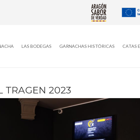
RNACHA
LAS BODEGAS
GARNACHAS HISTÓRICAS
CATAS 
L TRAGEN 2023