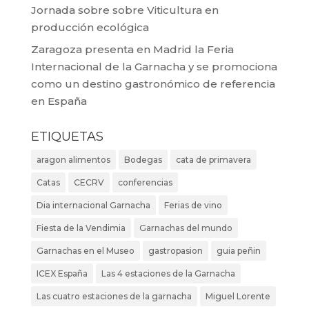
Jornada sobre sobre Viticultura en
producción ecológica
Zaragoza presenta en Madrid la Feria
Internacional de la Garnacha y se promociona
como un destino gastronómico de referencia
en España
ETIQUETAS
aragon alimentos
Bodegas
cata de primavera
Catas
CECRV
conferencias
Dia internacional Garnacha
Ferias de vino
Fiesta de la Vendimia
Garnachas del mundo
Garnachas en el Museo
gastropasion
guia peñin
ICEX España
Las 4 estaciones de la Garnacha
Las cuatro estaciones de la garnacha
Miguel Lorente