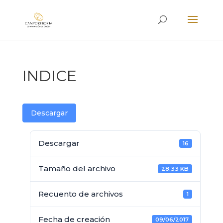
INDICE
Descargar
Descargar
16
Tamaño del archivo
28.33 KB
Recuento de archivos
1
Fecha de creación
09/06/2017