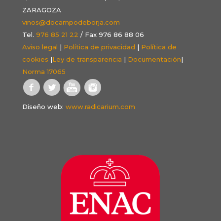
ZARAGOZA
vinos@docampodeborja.com
Tel.
976 85 21 22
/ Fax 976 86 88 06
Aviso legal
|
Política de privacidad
|
Política de
cookies
|
Ley de transparencia
|
Documentación
|
Norma 17065
Diseño web:
www.radicarium.com