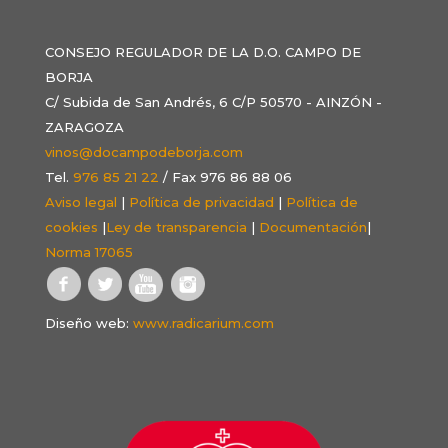
CONSEJO REGULADOR DE LA D.O. CAMPO DE
BORJA
C/ Subida de San Andrés, 6 C/P 50570 - AINZÓN -
ZARAGOZA
vinos@docampodeborja.com
Tel.
976 85 21 22
/ Fax 976 86 88 06
Aviso legal
|
Política de privacidad
|
Política de
cookies
|
Ley de transparencia
|
Documentación
|
Norma 17065
Diseño web:
www.radicarium.com