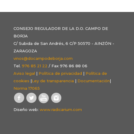
CONSEJO REGULADOR DE LA D.O. CAMPO DE
BORJA
C/ Subida de San Andrés, 6 C/P 50570 - AINZÓN -
ZARAGOZA
vinos@docampodeborja.com
Tel.
976 85 21 22
/ Fax 976 86 88 06
Aviso legal
|
Política de privacidad
|
Política de
cookies
|
Ley de transparencia
|
Documentación
|
Norma 17065
Diseño web:
www.radicarium.com