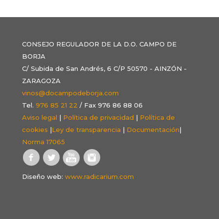
CONSEJO REGULADOR DE LA D.O. CAMPO DE
BORJA
C/ Subida de San Andrés, 6 C/P 50570 - AINZÓN -
ZARAGOZA
vinos@docampodeborja.com
Tel.
976 85 21 22
/ Fax 976 86 88 06
Aviso legal
|
Política de privacidad
|
Política de
cookies
|
Ley de transparencia
|
Documentación
|
Norma 17065
Diseño web:
www.radicarium.com