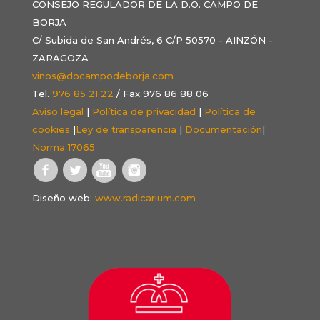
CONSEJO REGULADOR DE LA D.O. CAMPO DE
BORJA
C/ Subida de San Andrés, 6 C/P 50570 - AINZÓN -
ZARAGOZA
vinos@docampodeborja.com
Tel.
976 85 21 22
/ Fax 976 86 88 06
Aviso legal
|
Política de privacidad
|
Política de
cookies
|
Ley de transparencia
|
Documentación
|
Norma 17065
Diseño web:
www.radicarium.com