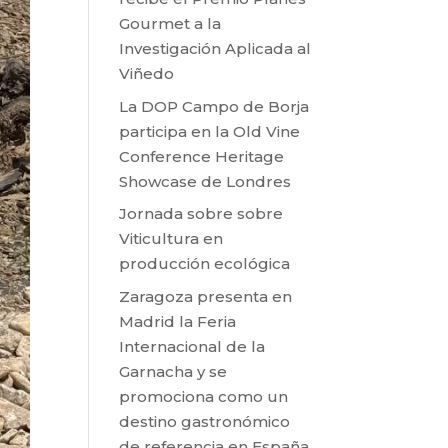
Gourmet a la
Investigación Aplicada al
Viñedo
La DOP Campo de Borja
participa en la Old Vine
Conference Heritage
Showcase de Londres
Jornada sobre sobre
Viticultura en
producción ecológica
Zaragoza presenta en
Madrid la Feria
Internacional de la
Garnacha y se
promociona como un
destino gastronómico
de referencia en España