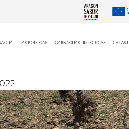
RNACHA
LAS BODEGAS
GARNACHAS HISTÓRICAS
CATAS 
022