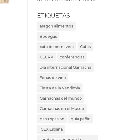
ETIQUETAS
aragon alimentos
Bodegas
cata de primavera
Catas
CECRV
conferencias
Dia internacional Garnacha
Ferias de vino
Fiesta de la Vendimia
Garnachas del mundo
Garnachas en el Museo
gastropasion
guia peñin
ICEX España
Las 4 estaciones de la