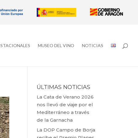
ESTACIONALES
MUSEO DEL VINO
NOTICIAS
ÚLTIMAS NOTICIAS
La Cata de Verano 2026
nos llevó de viaje por el
Mediterráneo a través
de la Garnacha
La DOP Campo de Borja
recibe el Premio Planes