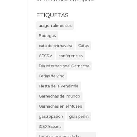
ETIQUETAS
aragon alimentos
Bodegas
cata de primavera
Catas
CECRV
conferencias
Dia internacional Garnacha
Ferias de vino
Fiesta de la Vendimia
Garnachas del mundo
Garnachas en el Museo
gastropasion
guia peñin
ICEX España
Las 4 estaciones de la