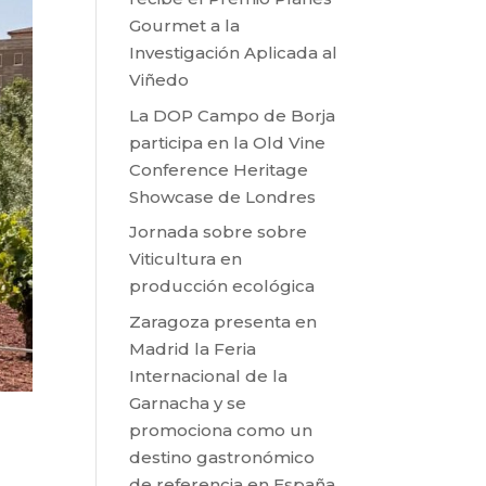
Gourmet a la
Investigación Aplicada al
Viñedo
La DOP Campo de Borja
participa en la Old Vine
Conference Heritage
Showcase de Londres
Jornada sobre sobre
Viticultura en
producción ecológica
Zaragoza presenta en
Madrid la Feria
Internacional de la
Garnacha y se
promociona como un
destino gastronómico
de referencia en España