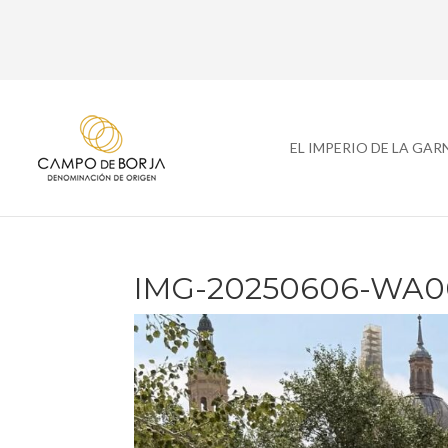
EL IMPERIO DE LA GA
IMG-20250606-WA0