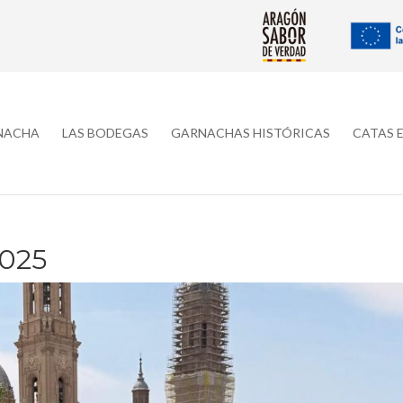
RNACHA
LAS BODEGAS
GARNACHAS HISTÓRICAS
CATAS 
025