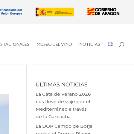
ESTACIONALES
MUSEO DEL VINO
NOTICIAS
ÚLTIMAS NOTICIAS
La Cata de Verano 2026
nos llevó de viaje por el
Mediterráneo a través
de la Garnacha
La DOP Campo de Borja
recibe el Premio Planes